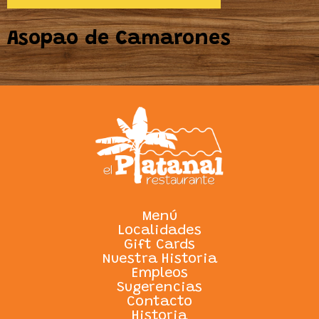
Asopao de Camarones
Menú
Localidades
Gift Cards
Nuestra Historia
Empleos
Sugerencias
Contacto
Historia