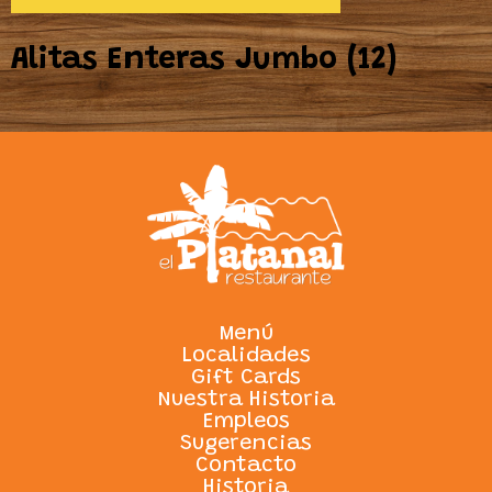
Alitas Enteras Jumbo (12)
Menú
Localidades
Gift Cards
Nuestra Historia
Empleos
Sugerencias
Contacto
Historia